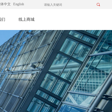
简体中文
English
끠
我们
线上商城