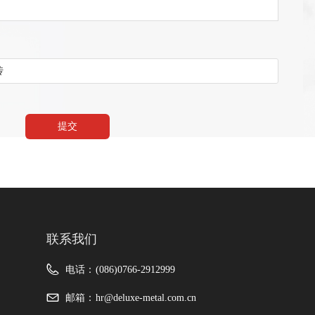
传
提交
联系我们
电话：
(086)0766-2912999
邮箱：
hr@deluxe-metal.com.cn