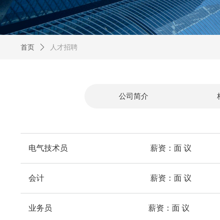
首页
ꄲ
人才招聘
公司简介
电气技术员 薪资：面 议
会计 薪资：面 议
业务员 薪资：面 议