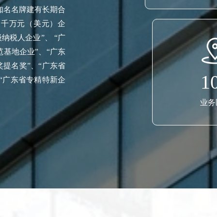
知名名牌建有长期合
超千万元（美元）企
级纳税人企业”、 “广
基地企业”、“广东
奖提名奖”、“广东省
1
、“广东省专精特新企
业务