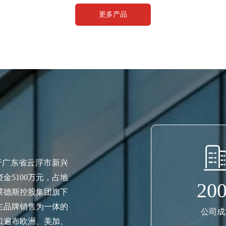
更多产品
于广东省云浮市新兴
金5100万元，占地
20
是莱德斯控股集团旗下
主品牌销售为一体的
公司成
口遍布欧洲、美加、