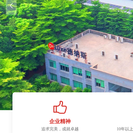
넳
企业精神
追求完美，成就卓越
10年以