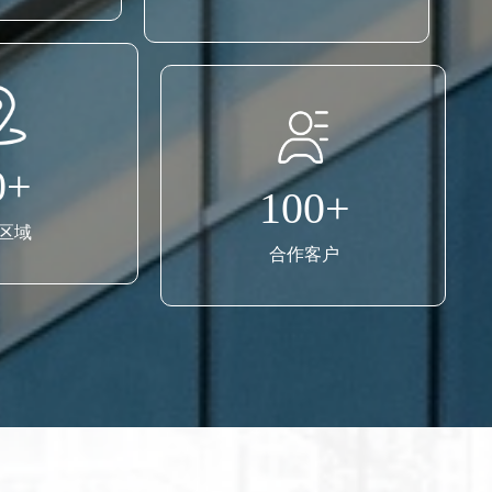
0+
100+
区域
合作客户