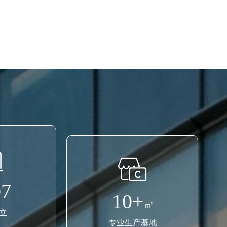
07
10+
㎡
立
专业生产基地