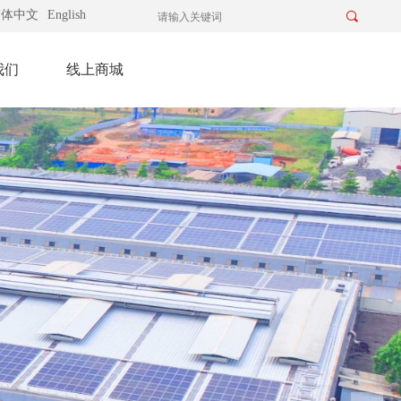
简体中文
English
끠
我们
线上商城