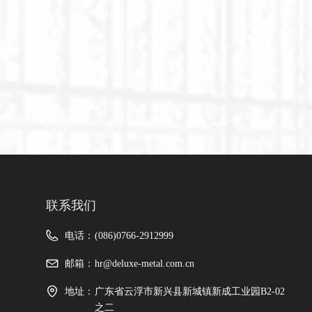
联系我们
电话：
(086)0766-2912999
邮箱：
hr@deluxe-metal.com.cn
地址：
广东省云浮市新兴县新城镇新成工业园B2-02
之二