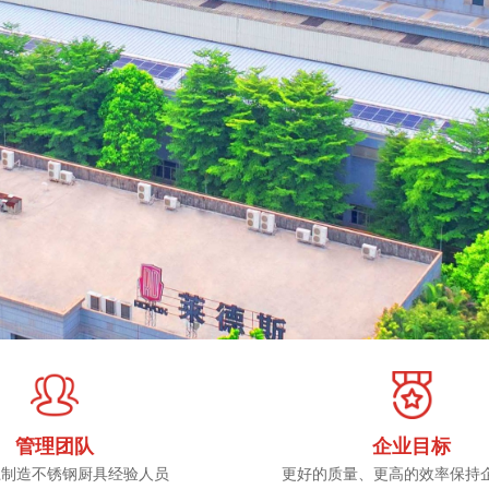
管理团队
企业目标
上制造不锈钢厨具经验人员
更好的质量、更高的效率保持