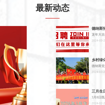
最新动态
——
德纳斯
龙年大吉
2024-03-
乡村绿
德纳斯党
넲
2024-03-
三月生
3月8日
2024-02-