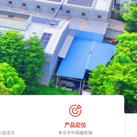
넲
产品定位
企业活力
专注于中高端市场